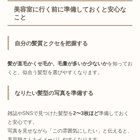
美容室に行く前に準備しておくと安心な
こと
自分の髪質とクセを把握する
髪が直毛かくせ毛か、毛量が多いか少ないか
を知ってお
くと、似合う髪型を選びやすくなります。
なりたい髪型の写真を準備する
雑誌やSNSで見つけた髪型を
2〜3枚ほど
準備しておく
と安心です。
写真を見せながら「この雰囲気にしたい」と伝えると、
美容師さんもイメージしやすくなります。