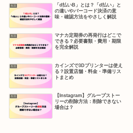
「d払いB」とは？「d払い」と
生活
の違いやバーコード決済の意
味・確認方法をやさしく解説
マナカ定期券の再発行はどこで
生活
できる？必要書類・費用・期限
を完全解説
カインズで3Dプリンターは使え
生活
る？設置店舗・料金・準備リス
トまとめ
【Instagram】グループストー
生活
リーの削除方法：削除できない
場合は？