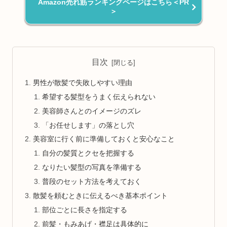
Amazon売れ筋ランキングページはこちら＜PR
＞
目次
男性が散髪で失敗しやすい理由
希望する髪型をうまく伝えられない
美容師さんとのイメージのズレ
「お任せします」の落とし穴
美容室に行く前に準備しておくと安心なこと
自分の髪質とクセを把握する
なりたい髪型の写真を準備する
普段のセット方法を考えておく
散髪を頼むときに伝えるべき基本ポイント
部位ごとに長さを指定する
前髪・もみあげ・襟足は具体的に