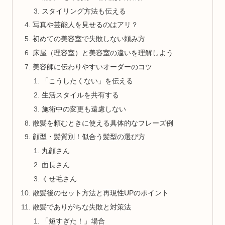
スタイリング方法も伝える
写真や芸能人を見せるのはアリ？
初めての美容室で失敗しない頼み方
床屋（理容室）と美容室の違いを理解しよう
美容師に伝わりやすいオーダーのコツ
「こうしたくない」を伝える
生活スタイルを共有する
施術中の変更も遠慮しない
散髪を頼むときに使える具体的なフレーズ例
顔型・髪質別！似合う髪型の選び方
丸顔さん
面長さん
くせ毛さん
散髪後のセット方法と再現性UPのポイント
散髪でありがちな失敗と対策法
「短すぎた！」場合