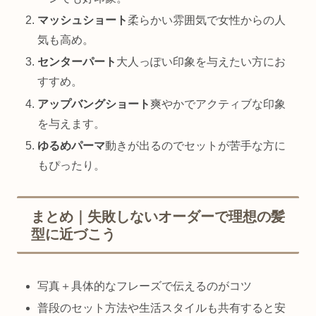
マッシュショート
柔らかい雰囲気で女性からの人
気も高め。
センターパート
大人っぽい印象を与えたい方にお
すすめ。
アップバングショート
爽やかでアクティブな印象
を与えます。
ゆるめパーマ
動きが出るのでセットが苦手な方に
もぴったり。
まとめ｜失敗しないオーダーで理想の髪
型に近づこう
写真＋具体的なフレーズで伝えるのがコツ
普段のセット方法や生活スタイルも共有すると安