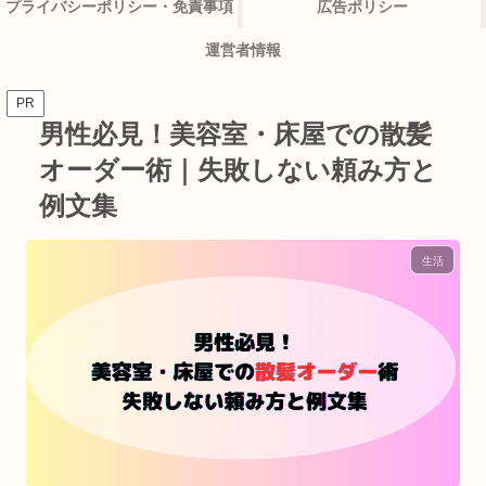
プライバシーポリシー・免責事項
広告ポリシー
運営者情報
PR
男性必見！美容室・床屋での散髪
オーダー術｜失敗しない頼み方と
例文集
生活