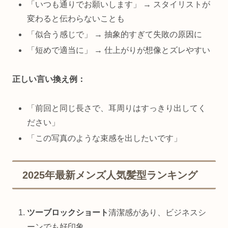
「いつも通りでお願いします」 → スタイリストが
変わると伝わらないことも
「似合う感じで」 → 抽象的すぎて失敗の原因に
「短めで適当に」 → 仕上がりが想像とズレやすい
正しい言い換え例：
「前回と同じ長さで、耳周りはすっきり出してく
ださい」
「この写真のような束感を出したいです」
2025年最新メンズ人気髪型ランキング
ツーブロックショート
清潔感があり、ビジネスシ
ーンでも好印象。