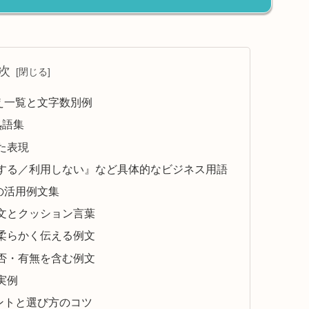
次
え一覧と文字数別例
熟語集
た表現
する／利用しない』など具体的なビジネス用語
の活用例文集
文とクッション言葉
柔らかく伝える例文
否・有無を含む例文
実例
ントと選び方のコツ