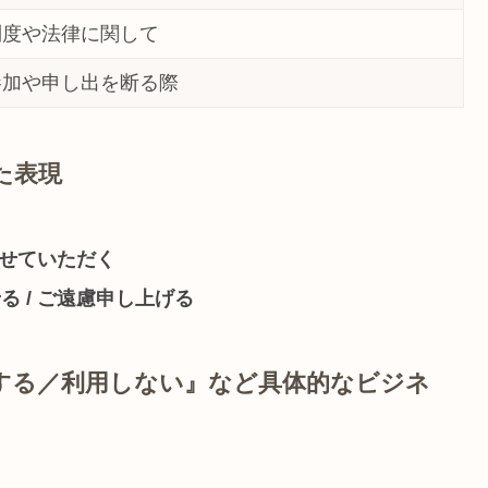
制度や法律に関して
参加や申し出を断る際
た表現
行わせていただく
る / ご遠慮申し上げる
する／利用しない』など具体的なビジネ