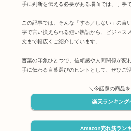
手に判断を伝える必要がある場面では、丁寧
この記事では、そんな「する／しない」の言
字で言い換えられる短い熟語から、ビジネス
文まで幅広くご紹介しています。
言葉の印象ひとつで、信頼感や人間関係が変
手に伝わる言葉選びのヒントとして、ぜひご
＼今話題の商品を
楽天ランキング
Amazon売れ筋ラ