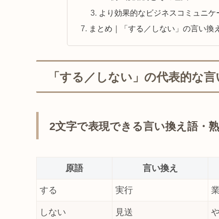
より効果的なビジネスコミュニケ
まとめ｜「する／しない」の言い換
「する／しない」の代表的な言
2文字で表現できる言い換え語・
原語
言い換え
する
実行
しない
見送