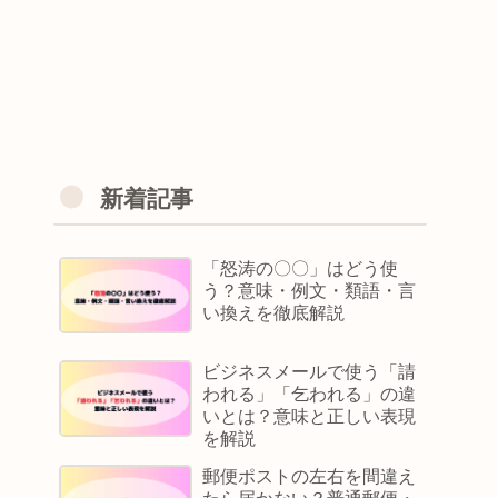
新着記事
「怒涛の〇〇」はどう使
う？意味・例文・類語・言
い換えを徹底解説
ビジネスメールで使う「請
われる」「乞われる」の違
いとは？意味と正しい表現
を解説
郵便ポストの左右を間違え