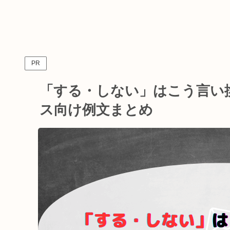
PR
「する・しない」はこう言い
ス向け例文まとめ