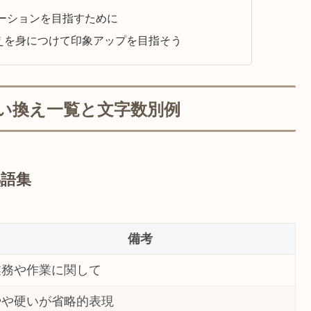
ーションを目指すために
えを身につけて印象アップを目指そう
い換え一覧と文字数別例
熟語集
備考
業務や作業に関して
やや硬いが省略的表現