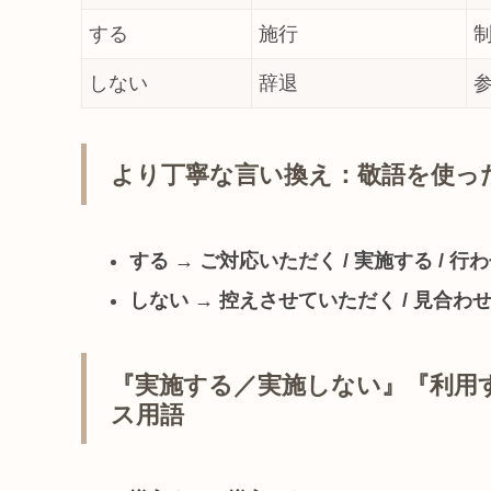
する
施行
しない
辞退
より丁寧な言い換え：敬語を使っ
する → ご対応いただく / 実施する / 
しない → 控えさせていただく / 見合わせ
『実施する／実施しない』『利用
ス用語