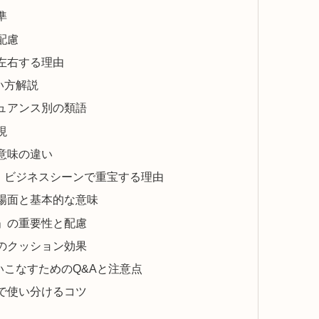
準
配慮
左右する理由
い方解説
ュアンス別の類語
現
意味の違い
｜ビジネスシーンで重宝する理由
場面と基本的な意味
」の重要性と配慮
のクッション効果
こなすためのQ&Aと注意点
で使い分けるコツ