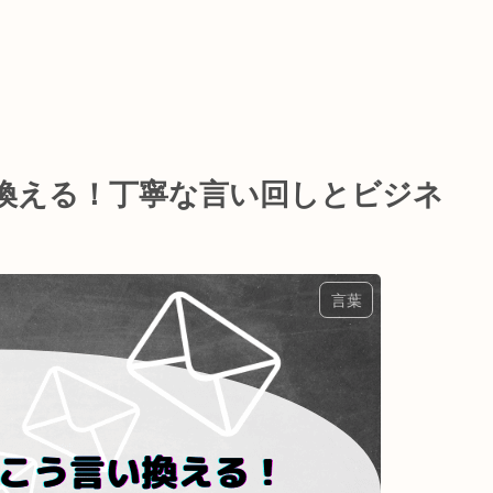
換える！丁寧な言い回しとビジネ
言葉