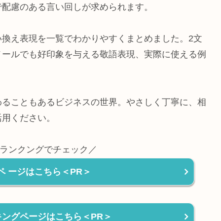
で配慮のある言い回しが求められます。
い換え表現を一覧でわかりやすくまとめました。2文
メールでも好印象を与える敬語表現、実際に使える例
わることもあるビジネスの世界。やさしく丁寧に、相
活用ください。
ランクングでチェック／
ペ ージはこちら＜PR＞
ンキングページはこちら＜PR＞