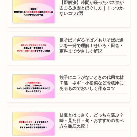
【即解決】時間が経ったパスタが
固まる原因とほぐし方｜くっつか
ないコツ7選
板そば／ざるそば／もりそばの違
いを一発で理解！せいろ・田舎・
更科までやさしく解説
餃子にニラがないときの代用食材
７選｜ネギ・小松菜など冷蔵庫に
あるものでおいしく作るコツ
甘夏とはっさく、どっちを選ぶ？
味・見た目・旬・おすすめの食べ
方を徹底比較！