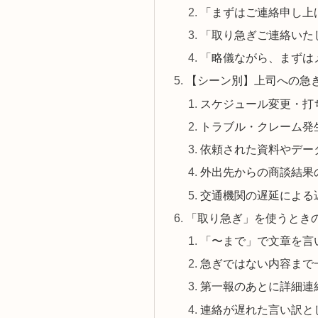
「まずはご連絡申し上
「取り急ぎご連絡いた
「略儀ながら、まずは
【シーン別】上司への急
スケジュール変更・打
トラブル・クレーム発
依頼された資料やデー
外出先からの商談結果
交通機関の遅延による
「取り急ぎ」を使うとき
「〜まで」で文章を言
急ぎではない内容まで
第一報のあとに詳細連
連絡が遅れた言い訳と