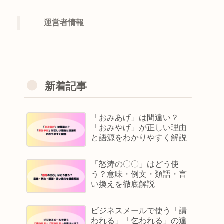
運営者情報
新着記事
「おみあげ」は間違い？
「おみやげ」が正しい理由
と語源をわかりやすく解説
「怒涛の〇〇」はどう使
う？意味・例文・類語・言
い換えを徹底解説
ビジネスメールで使う「請
われる」「乞われる」の違