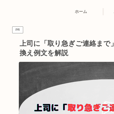
ホーム
PR
上司に「取り急ぎご連絡まで
換え例文を解説