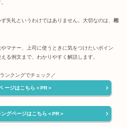
す。
必ず失礼というわけではありません。大切なのは、
相
。
味やマナー、上司に使うときに気をつけたいポイン
使える例文まで、わかりやすく解説します。
ランクングでチェック／
ペ ージはこちら＜PR＞
ンキングページはこちら＜PR＞