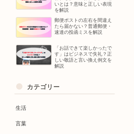
いとは？意味と正しい表現
を解説
郵便ポストの左右を間違え
たら届かない？普通郵便・
速達の投函ミスを解説
「お話できて楽しかったで
す」はビジネスで失礼？正
しい敬語と言い換え例文を
解説
カテゴリー
生活
言葉