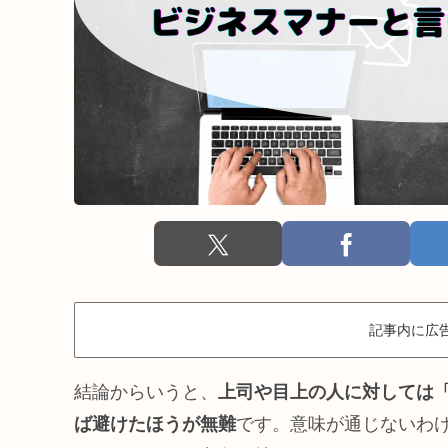
記事内に広
結論からいうと、
上司や目上の人に対しては
ば避けたほうが無難
です。意味が通じないわ