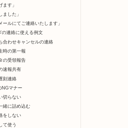
げます」
しました」
メールにてご連絡いたします」
ぎの連絡に使える例文
ち合わせキャンセルの連絡
生時の第一報
タの受領報告
の速報共有
遅刻連絡
のNGマナー
い切らない
一緒に詰め込む
絡をしない
して使う