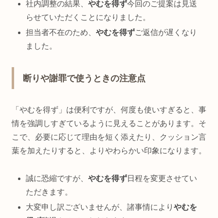
社内調整の結果、
やむを得ず
今回のご提案は見送
らせていただくことになりました。
担当者不在のため、
やむを得ず
ご返信が遅くなり
ました。
断りや謝罪で使うときの注意点
「やむを得ず」は便利ですが、何度も使いすぎると、事
情を強調しすぎているように見えることがあります。そ
こで、必要に応じて理由を短く添えたり、クッション言
葉を加えたりすると、よりやわらかい印象になります。
誠に恐縮ですが、
やむを得ず
日程を変更させてい
ただきます。
大変申し訳ございませんが、諸事情により
やむを