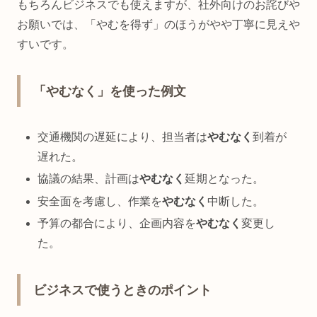
もちろんビジネスでも使えますが、社外向けのお詫びや
お願いでは、「やむを得ず」のほうがやや丁寧に見えや
すいです。
「やむなく」を使った例文
交通機関の遅延により、担当者は
やむなく
到着が
遅れた。
協議の結果、計画は
やむなく
延期となった。
安全面を考慮し、作業を
やむなく
中断した。
予算の都合により、企画内容を
やむなく
変更し
た。
ビジネスで使うときのポイント