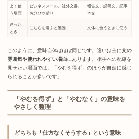
よく使
ビジネスメール、社外文書、
報告文、説明文、記事
う場面
お詫びや断り
本文
迷った
こちらを選ぶと無難
文体に合うときに使う
とき
このように、意味自体はほぼ同じです。違いは主に
文の
雰囲気や使われやすい場面
にあります。相手への配慮を
見せたい場面では、「やむを得ず」のほうが自然に感じ
られることが多いです。
「やむを得ず」と「やむなく」の意味を
やさしく整理
どちらも「仕方なくそうする」という意味