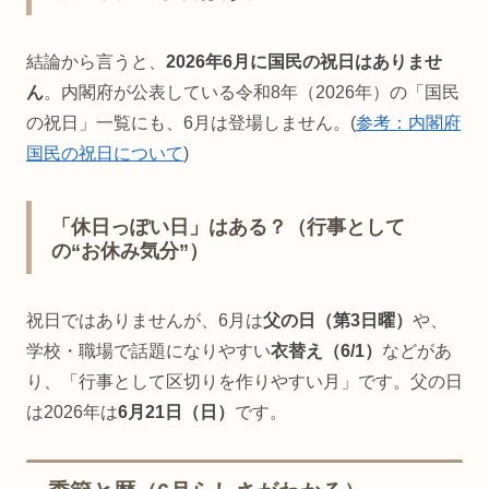
結論から言うと、
2026年6月に国民の祝日はありませ
ん
。内閣府が公表している令和8年（2026年）の「国民
の祝日」一覧にも、6月は登場しません。(
参考：内閣府
国民の祝日について
)
「休日っぽい日」はある？（行事として
の“お休み気分”）
祝日ではありませんが、6月は
父の日（第3日曜）
や、
学校・職場で話題になりやすい
衣替え（6/1）
などがあ
り、「行事として区切りを作りやすい月」です。父の日
は2026年は
6月21日（日）
です。