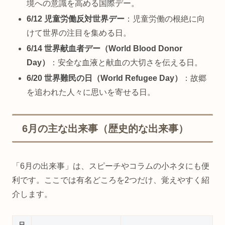
境への意識を高める国際デー。
6/12 児童労働反対世界デー
：児童労働の根絶に向
けて世界の注目を集める日。
6/14 世界献血者デー（World Blood Donor
Day）
：安全な血液と献血の大切さを伝える日。
6/20 世界難民の日（World Refugee Day）
：故郷
を追われた人々に思いを寄せる日。
6月の主な出来事（歴史的な出来事）
「6月の出来事」は、スピーチやコラムの小ネタにも便
利です。ここでは有名どころを2つだけ、覚えやすく紹
介します。
日