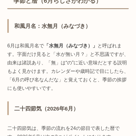
季節と暦（6月らしさがわかる）
和風月名：水無月（みなづき）
6月は和風月名で
「水無月（みなづき）」
と呼ばれま
す。字面だけ見ると「水が無い月？」と不思議ですが、
由来は諸説あり、「無」は“の”に近い意味だとする説明
もよく見かけます。カレンダーや歳時記で目にしたら、
「6月の呼び名なんだな」と覚えておくと、季節の挨拶
にも使いやすいです。
二十四節気（2026年6月）
二十四節気は、季節の流れを24の節目で表した暦で