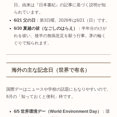
日。由来は『日本書紀』の記事に基づく説明が知
られています。
6/21 父の日
：第3日曜。2026年は6/21（日）です。
6/30 夏越の祓（なごしのはらえ）
：半年分のけが
れを祓い、後半の無病息災を願う行事。茅の輪く
ぐりで知られます。
海外の主な記念日（世界で有名）
国際デーはニュースや学校の話題にもなりやすいので、
6月の「知っておくと便利」枠です。
6/5 世界環境デー（World Environment Day）
：環