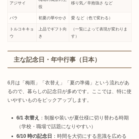
アジサイ
移り気／辛抱強さ など
役
バラ
初夏の華やかさ
愛 など（色で変わる）
トルコキキョ
上品でギフト向
（一覧によって表現が変わりま
ウ
き
す）
主な記念日・年中行事（日本）
6月は「梅雨」「衣替え」「夏の準備」という流れがあ
るので、暮らしの記念日が多めです。ここでは、特に使
いやすいものをピックアップします。
6/1 衣替え
：制服や装いが夏仕様に切り替わる時期
（学校・職場で話題になりやすい）
6/10 時の記念日
：時間を大切にする意識を広める