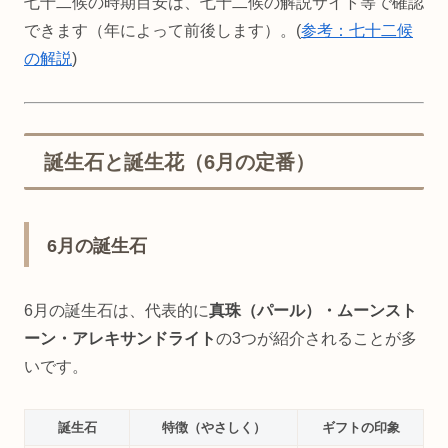
七十二候の時期目安は、七十二候の解説サイト等で確認
できます（年によって前後します）。(
参考：七十二候
の解説
)
誕生石と誕生花（6月の定番）
6月の誕生石
6月の誕生石は、代表的に
真珠（パール）・ムーンスト
ーン・アレキサンドライト
の3つが紹介されることが多
いです。
誕生石
特徴（やさしく）
ギフトの印象