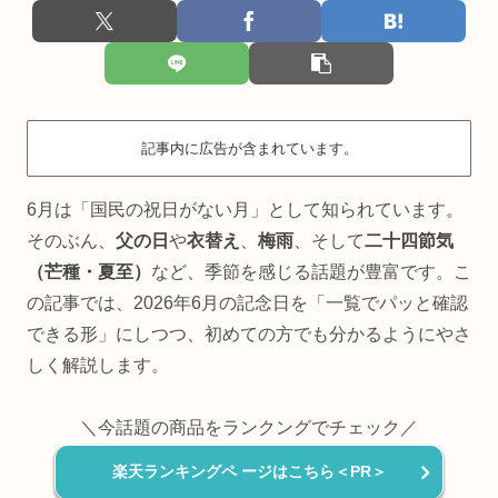
記事内に広告が含まれています。
6月は「国民の祝日がない月」として知られています。
そのぶん、
父の日
や
衣替え
、
梅雨
、そして
二十四節気
（芒種・夏至）
など、季節を感じる話題が豊富です。こ
の記事では、2026年6月の記念日を「一覧でパッと確認
できる形」にしつつ、初めての方でも分かるようにやさ
しく解説します。
＼今話題の商品をランクングでチェック／
楽天ランキングペ ージはこちら＜PR＞