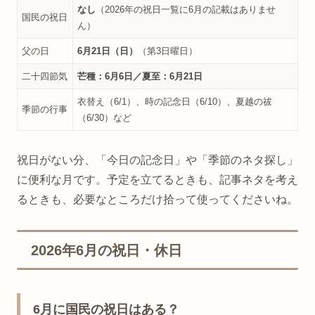
なし
（2026年の祝日一覧に6月の記載はありませ
国民の祝日
ん）
父の日
6月21日（日）
（第3日曜日）
二十四節気
芒種：6月6日／夏至：6月21日
衣替え（6/1）、時の記念日（6/10）、夏越の祓
季節の行事
（6/30）など
祝日がない分、「今日の記念日」や「季節のネタ探し」
に便利な月です。予定を立てるときも、記事ネタを考え
るときも、必要なところだけ拾って使ってくださいね。
2026年6月の祝日・休日
6月に国民の祝日はある？