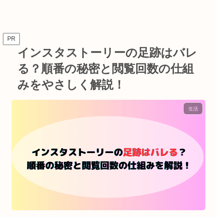
PR
インスタストーリーの足跡はバレ
る？順番の秘密と閲覧回数の仕組
みをやさしく解説！
生活