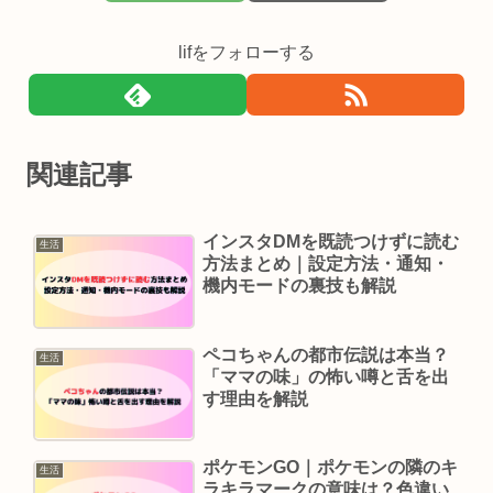
lifをフォローする
関連記事
インスタDMを既読つけずに読む
生活
方法まとめ｜設定方法・通知・
機内モードの裏技も解説
ペコちゃんの都市伝説は本当？
生活
「ママの味」の怖い噂と舌を出
す理由を解説
ポケモンGO｜ポケモンの隣のキ
生活
ラキラマークの意味は？色違い