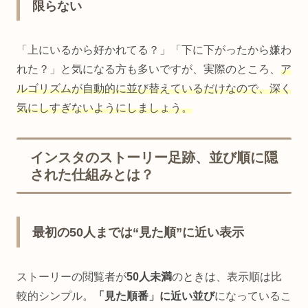
限らない
「上にいるから好かれてる？」「下に下がったから嫌わ
れた？」と気になる方も多いですが、実際のところ、
ア
ルゴリズムが自動的に並び替えているだけなので、深く
気にしすぎないようにしましょう。
インスタのストーリー足跡、並び順に隠
された仕組みとは？
最初の50人までは“見た順”に近い表示
ストーリーの閲覧者が
50人未満
のときは、表示順は比
較的シンプル。
「見た順番」に近い並び
になっているこ