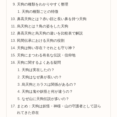
天狗の種類をわかりやすく整理
天狗の種類ごとの特徴
鼻高天狗とは？赤い顔と長い鼻を持つ天狗
烏天狗とは？鳥の姿をした天狗
鼻高天狗と烏天狗の違いを比較表で解説
民間伝承における天狗の役割
天狗は怖い存在？それとも守り神？
天狗にまつわる有名な伝説・信仰地
天狗に関するよくある疑問
天狗は実在したの？
天狗はなぜ鼻が長いの？
烏天狗とカラスは関係があるの？
天狗は鬼や妖怪と何が違うの？
なぜ山に天狗伝説が多いの？
まとめ：天狗は妖怪・神様・山の守護者として語ら
れてきた存在