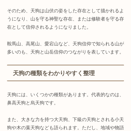
そのため、天狗は山伏の姿をした存在として描かれるよ
うになり、山を守る神聖な存在、または修験者を守る存
在として信仰されるようになりました。
鞍馬山、高尾山、愛宕山など、天狗信仰で知られる山が
多いのも、天狗と山岳信仰のつながりを表しています。
天狗の種類をわかりやすく整理
天狗には、いくつかの種類があります。代表的なのは、
鼻高天狗と烏天狗です。
また、大きな力を持つ大天狗、下級の天狗とされる小天
狗や木の葉天狗なども語られます。ただし、地域や物語