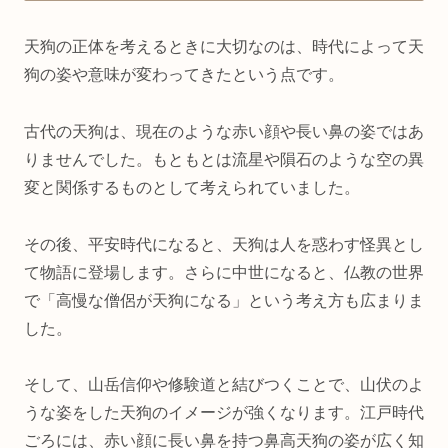
天狗の正体を考えるときに大切なのは、時代によって天
狗の姿や意味が変わってきたという点です。
古代の天狗は、現在のような赤い顔や長い鼻の姿ではあ
りませんでした。もともとは流星や隕石のような空の異
変と関係するものとして考えられていました。
その後、平安時代になると、天狗は人を惑わす怪異とし
て物語に登場します。さらに中世になると、仏教の世界
で「高慢な僧侶が天狗になる」という考え方も広まりま
した。
そして、山岳信仰や修験道と結びつくことで、山伏のよ
うな姿をした天狗のイメージが強くなります。江戸時代
ごろには、赤い顔に長い鼻を持つ鼻高天狗の姿が広く知