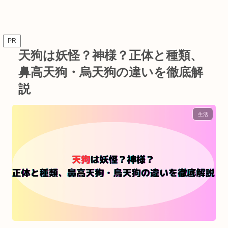
PR
天狗は妖怪？神様？正体と種類、
鼻高天狗・烏天狗の違いを徹底解
説
生活