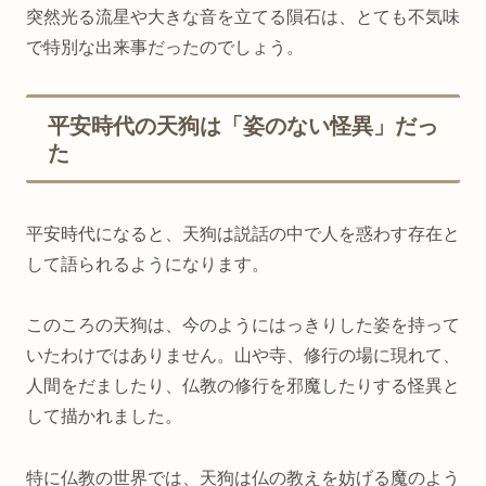
突然光る流星や大きな音を立てる隕石は、とても不気味
で特別な出来事だったのでしょう。
平安時代の天狗は「姿のない怪異」だっ
た
平安時代になると、天狗は説話の中で人を惑わす存在と
して語られるようになります。
このころの天狗は、今のようにはっきりした姿を持って
いたわけではありません。山や寺、修行の場に現れて、
人間をだましたり、仏教の修行を邪魔したりする怪異と
して描かれました。
特に仏教の世界では、天狗は仏の教えを妨げる魔のよう