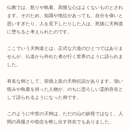
仏教では、怒りや執着、高慢な心はよくないものとされ
ます。そのため、知識や地位があっても、自分を偉いと
思いすぎたり、人を見下したりした人は、死後に天狗道
に堕ちると考えられたのです。
ここでいう天狗道とは、正式な六道のひとつではありま
せんが、仏道から外れた者が行く世界のように語られま
した。
有名な例として、崇徳上皇の天狗伝説があります。強い
恨みや執着を持った人物が、のちに恐ろしい霊的存在と
して語られるようになった例です。
このように中世の天狗は、ただの山の妖怪ではなく、人
間の高慢さや怨念を映し出す存在でもありました。