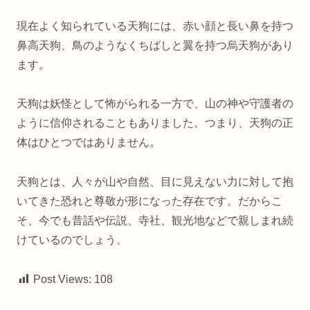
現在よく知られている天狗には、赤い顔と長い鼻を持つ
鼻高天狗、鳥のようなくちばしと翼を持つ烏天狗があり
ます。
天狗は妖怪として怖がられる一方で、山の神や守護者の
ように信仰されることもありました。つまり、天狗の正
体はひとつではありません。
天狗とは、人々が山や自然、目に見えない力に対して抱
いてきた恐れと尊敬が形になった存在です。だからこ
そ、今でも昔話や伝説、寺社、観光地などで親しまれ続
けているのでしょう。
Post Views:
108