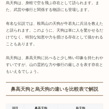
烏天狗は、身軽で空を飛ぶ存在として語られます。ま
た、武芸や修行と関係する物語にも登場します。
有名な伝説では、鞍馬山の天狗が牛若丸に兵法を教えた
と語られます。このように、天狗は単に人を驚かせるだ
けでなく、特別な知恵や力を授ける存在として描かれる
こともあります。
烏天狗は、鼻高天狗に比べると少し怖い印象を持たれや
すいですが、山の霊的な力や修行の厳しさを表す存在と
もいえるでしょう。
鼻高天狗と烏天狗の違いを比較表で解説
項目
鼻高天狗
烏天狗