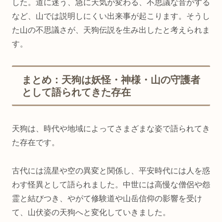
した。道に迷う、急に天気が変わる、不思議な音がする
など、山では説明しにくい出来事が起こります。そうし
た山の不思議さが、天狗伝説を生み出したと考えられま
す。
まとめ：天狗は妖怪・神様・山の守護者
として語られてきた存在
天狗は、時代や地域によってさまざまな姿で語られてき
た存在です。
古代には流星や空の異変と関係し、平安時代には人を惑
わす怪異として語られました。中世には高慢な僧侶や怨
霊と結びつき、やがて修験道や山岳信仰の影響を受け
て、山伏姿の天狗へと変化していきました。