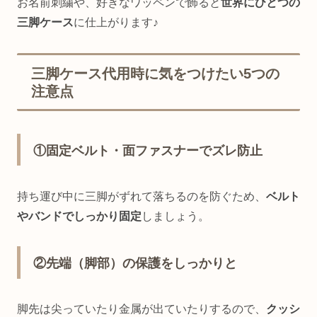
お名前刺繍や、好きなワッペンで飾ると
世界にひとつの
三脚ケース
に仕上がります♪
三脚ケース代用時に気をつけたい5つの
注意点
①固定ベルト・面ファスナーでズレ防止
持ち運び中に三脚がずれて落ちるのを防ぐため、
ベルト
やバンドでしっかり固定
しましょう。
②先端（脚部）の保護をしっかりと
脚先は尖っていたり金属が出ていたりするので、
クッシ