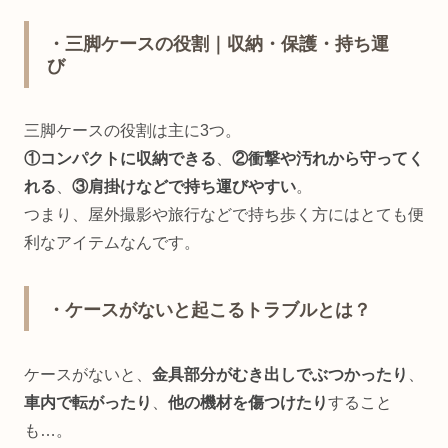
・三脚ケースの役割｜収納・保護・持ち運
び
三脚ケースの役割は主に3つ。
①コンパクトに収納できる
、
②衝撃や汚れから守ってく
れる
、
③肩掛けなどで持ち運びやすい
。
つまり、屋外撮影や旅行などで持ち歩く方にはとても便
利なアイテムなんです。
・ケースがないと起こるトラブルとは？
ケースがないと、
金具部分がむき出しでぶつかったり
、
車内で転がったり
、
他の機材を傷つけたり
すること
も…。