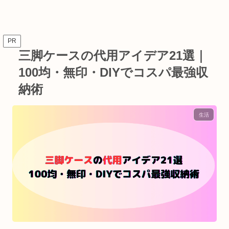
PR
三脚ケースの代用アイデア21選｜
100均・無印・DIYでコスパ最強収
納術
生活