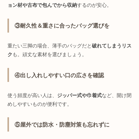
ョン材や古布で包んでから収納
するのが安心。
③耐久性＆重さに合ったバッグ選びを
重たい三脚の場合、薄手のバッグだと
破れてしまうリス
ク
も。頑丈な素材を選びましょう。
④出し入れしやすい口の広さを確認
使う頻度が高い人は、
ジッパー式や巾着式
など、開け閉
めしやすいものが便利です。
⑤屋外では防水・防塵対策も忘れずに