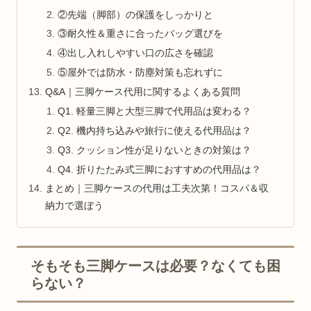
②先端（脚部）の保護をしっかりと
③耐久性＆重さに合ったバッグ選びを
④出し入れしやすい口の広さを確認
⑤屋外では防水・防塵対策も忘れずに
Q&A｜三脚ケース代用に関するよくある質問
Q1. 軽量三脚と大型三脚で代用品は変わる？
Q2. 機内持ち込みや旅行に使える代用品は？
Q3. クッション性が足りないときの対策は？
Q4. 折りたたみ式三脚におすすめの代用品は？
まとめ｜三脚ケースの代用は工夫次第！コスパ＆収
納力で選ぼう
そもそも三脚ケースは必要？なくても困
らない？