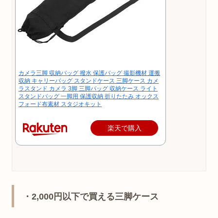
カメラ三脚 収納バッグ 撥水 保護バッグ 撮影機材 運搬
収納 キャリーバッグ スタンドケース 三脚ケース カメ
ラスタンド カメラ 3脚 三脚バッグ 収納ケース ライト
スタンドバッグ 一脚用 保護収納 折りたたみ オックス
フォード布素材 スタジオキット
楽天で購入
・2,000円以下で買える三脚ケース