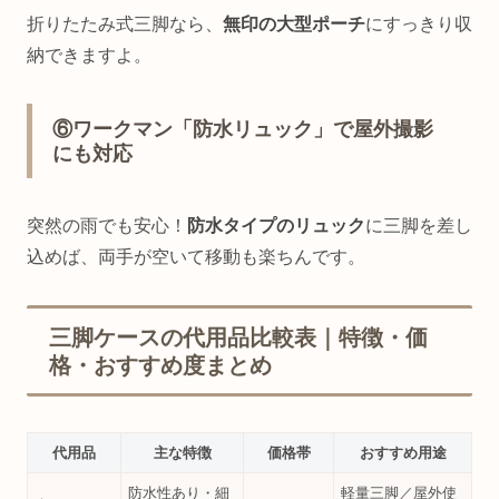
折りたたみ式三脚なら、
無印の大型ポーチ
にすっきり収
納できますよ。
⑥ワークマン「防水リュック」で屋外撮影
にも対応
突然の雨でも安心！
防水タイプのリュック
に三脚を差し
込めば、両手が空いて移動も楽ちんです。
三脚ケースの代用品比較表｜特徴・価
格・おすすめ度まとめ
代用品
主な特徴
価格帯
おすすめ用途
防水性あり・細
軽量三脚／屋外使