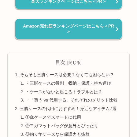
楽天ランキングペ ージはこちら＜PR＞
Amazon売れ筋ランキングページはこちら＜PR
＞
目次
そもそも三脚ケースは必要？なくても困らない？
・三脚ケースの役割｜収納・保護・持ち運び
・ケースがないと起こるトラブルとは？
・「買う vs 代用する」それぞれのメリット比較
三脚ケースの代用におすすめ！身近なアイテム7選
①傘ケースでスマートに代用
②ヨガマットバッグが意外とぴったり
③釣り竿ケースなら保護力も抜群