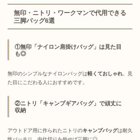
無印・ニトリ・ワークマンで代用できる
三脚バッグ6選
①無印「ナイロン肩掛けバッグ」は見た目
も◎
無印のシンプルなナイロンバッグは
軽くておしゃれ
。見
た目にこだわる人におすすめです。
②ニトリ「キャンプギアバッグ」で頑丈に
収納
アウトドア用に作られたニトリの
キャンプバッグ
は耐久
性バッチリ。中仕切りを外せば三脚に◎。