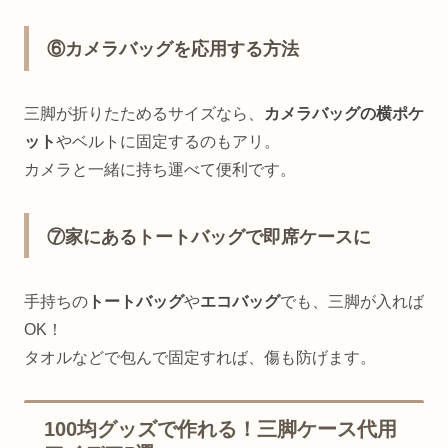
⑥カメラバッグを応用する方法
三脚が折りたためるサイズなら、
カメラバッグの横ポケ
ット
やベルトに固定するのもアリ。
カメラと一緒に持ち運べて便利です。
⑦家にあるトートバッグで即席ケースに
手持ちの
トートバッグ
や
エコバッグ
でも、三脚が入れば
OK！
タオルなどで包んで固定すれば、傷も防げます。
100均グッズで作れる！三脚ケース代用