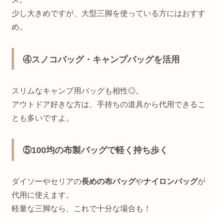
少し大きめですが、大型三脚を使っている方にはおすす
め。
④スノコバッグ・キャンプバッグを活用
スリムなキャンプ用バッグも相性◎。
アウトドア好きな方は、手持ちの道具から代用できるこ
とも多いですよ。
⑤100均の布製バッグで軽く持ち歩く
ダイソーやセリアの
長めの布バッグ
や
ナイロンバッグ
が
代用に使えます。
軽量な三脚なら、これで十分な場合も！