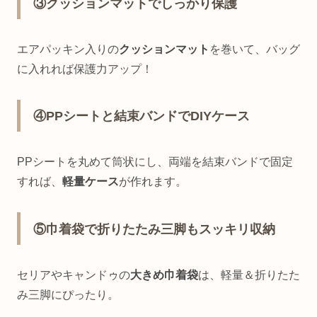
③クッションマットでしっかり保護
エアパッキン入りの
クッションマット
を巻いて、バッグ
に入れれば保護力アップ！
④PPシートと結束バンドでDIYケース
PPシートを丸めて筒状にし、両端を結束バンドで固定
すれば、
軽量ケース
が作れます。
⑤巾着袋で折りたたみ三脚もスッキリ収納
セリアやキャンドゥの
大きめ巾着袋
は、軽量＆折りたた
み三脚にぴったり。