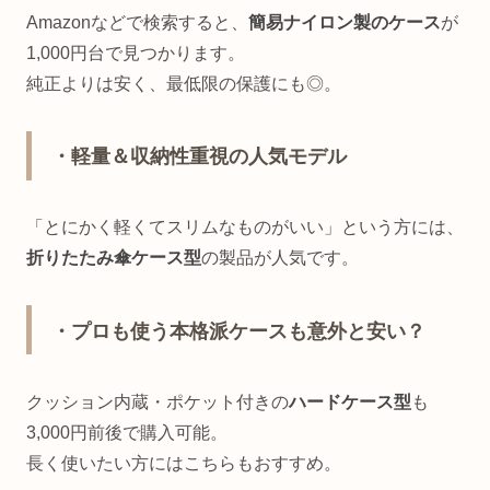
Amazonなどで検索すると、
簡易ナイロン製のケース
が
1,000円台で見つかります。
純正よりは安く、最低限の保護にも◎。
・軽量＆収納性重視の人気モデル
「とにかく軽くてスリムなものがいい」という方には、
折りたたみ傘ケース型
の製品が人気です。
・プロも使う本格派ケースも意外と安い？
クッション内蔵・ポケット付きの
ハードケース型
も
3,000円前後で購入可能。
長く使いたい方にはこちらもおすすめ。