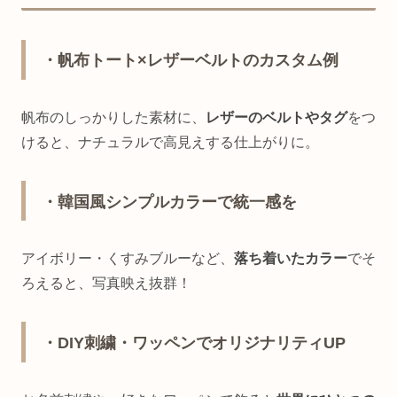
・帆布トート×レザーベルトのカスタム例
帆布のしっかりした素材に、
レザーのベルトやタグ
をつ
けると、ナチュラルで高見えする仕上がりに。
・韓国風シンプルカラーで統一感を
アイボリー・くすみブルーなど、
落ち着いたカラー
でそ
ろえると、写真映え抜群！
・DIY刺繍・ワッペンでオリジナリティUP