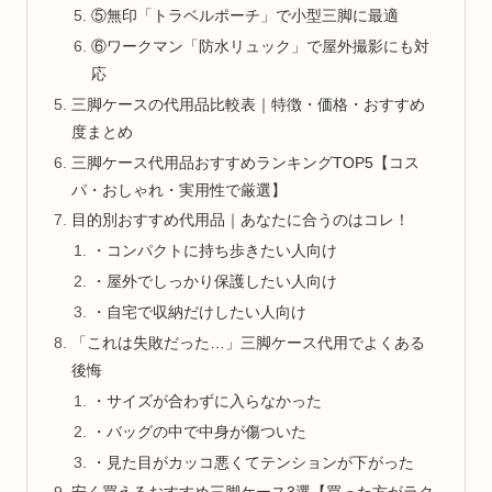
⑤無印「トラベルポーチ」で小型三脚に最適
⑥ワークマン「防水リュック」で屋外撮影にも対
応
三脚ケースの代用品比較表｜特徴・価格・おすすめ
度まとめ
三脚ケース代用品おすすめランキングTOP5【コス
パ・おしゃれ・実用性で厳選】
目的別おすすめ代用品｜あなたに合うのはコレ！
・コンパクトに持ち歩きたい人向け
・屋外でしっかり保護したい人向け
・自宅で収納だけしたい人向け
「これは失敗だった…」三脚ケース代用でよくある
後悔
・サイズが合わずに入らなかった
・バッグの中で中身が傷ついた
・見た目がカッコ悪くてテンションが下がった