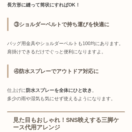
長方形に縫って筒状にすればOK！
③ショルダーベルトで持ち運びを快適に
バッグ用金具やショルダーベルトも100均にあります。
肩掛けできるだけでぐっと便利になりますよ。
④防水スプレーでアウトドア対応に
仕上げに
防水スプレーを全体にひと吹き
。
多少の雨や湿気も気にせず使えるようになります。
見た目もおしゃれ！SNS映えする三脚ケ
ース代用アレンジ