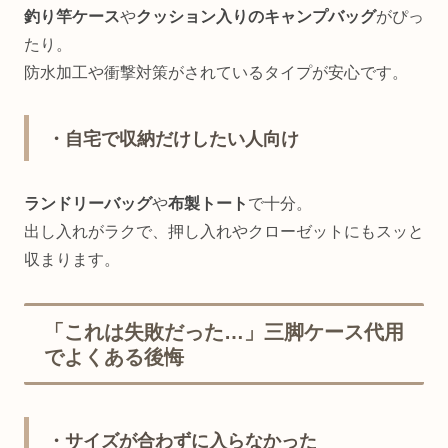
釣り竿ケース
や
クッション入りのキャンプバッグ
がぴっ
たり。
防水加工や衝撃対策がされているタイプが安心です。
・自宅で収納だけしたい人向け
ランドリーバッグ
や
布製トート
で十分。
出し入れがラクで、押し入れやクローゼットにもスッと
収まります。
「これは失敗だった…」三脚ケース代用
でよくある後悔
・サイズが合わずに入らなかった