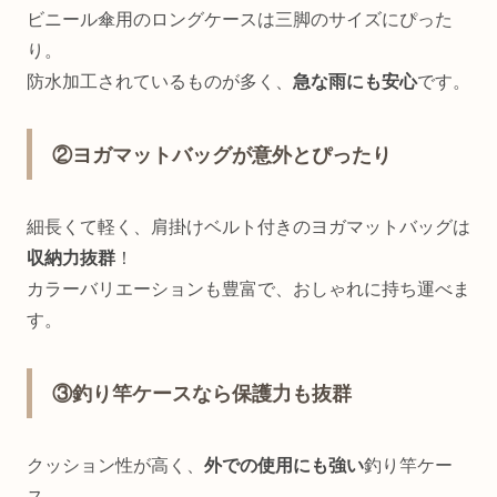
ビニール傘用のロングケースは三脚のサイズにぴった
り。
防水加工されているものが多く、
急な雨にも安心
です。
②ヨガマットバッグが意外とぴったり
細長くて軽く、肩掛けベルト付きのヨガマットバッグは
収納力抜群
！
カラーバリエーションも豊富で、おしゃれに持ち運べま
す。
③釣り竿ケースなら保護力も抜群
クッション性が高く、
外での使用にも強い
釣り竿ケー
ス。