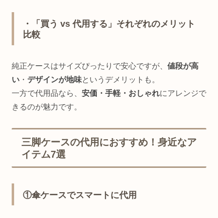
・「買う vs 代用する」それぞれのメリット
比較
純正ケースはサイズぴったりで安心ですが、
値段が高
い
・
デザインが地味
というデメリットも。
一方で代用品なら、
安価・手軽・おしゃれ
にアレンジで
きるのが魅力です。
三脚ケースの代用におすすめ！身近なア
イテム7選
①傘ケースでスマートに代用