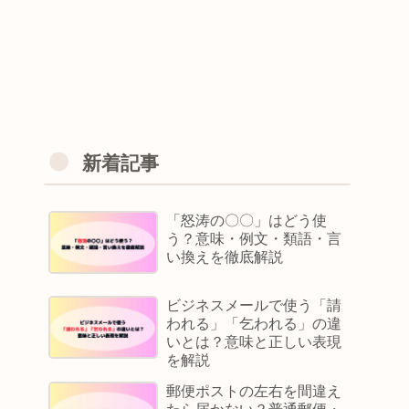
新着記事
「怒涛の〇〇」はどう使
う？意味・例文・類語・言
い換えを徹底解説
ビジネスメールで使う「請
われる」「乞われる」の違
いとは？意味と正しい表現
を解説
郵便ポストの左右を間違え