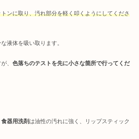
ットンに取り、汚れ部分を軽く叩くようにしてくださ
分な液体を吸い取ります。
すが、
色落ちのテストを先に小さな箇所で行ってくだ
。
食器用洗剤
は油性の汚れに強く、リップスティック