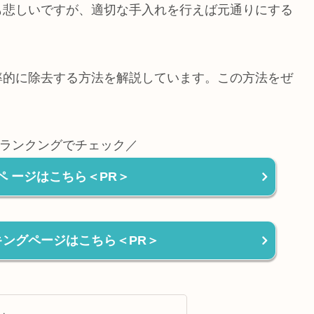
も悲しいですが、適切な手入れを行えば元通りにする
率的に除去する方法を解説しています。この方法をぜ
ランクングでチェック／
ペ ージはこちら＜PR＞
ンキングページはこちら＜PR＞