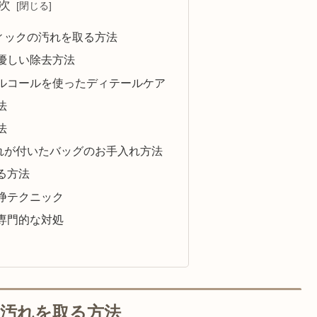
次
ィックの汚れを取る方法
優しい除去方法
ルコールを使ったディテールケア
法
法
れが付いたバッグのお手入れ方法
る方法
浄テクニック
専門的な対処
汚れを取る方法