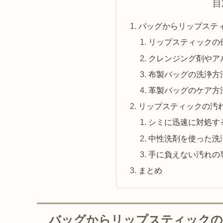
目
バッグからリップステ
リップスティックの
クレンジング剤やア
布製バッグの洗浄方
革製バッグのケア方
リップスティックの汚
シミに迅速に対処す
中性洗剤を使った洗
手に負えない汚れの
まとめ
バッグからリップスティックの