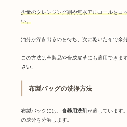
少量のクレンジング剤や無水アルコールをコ
い。
油分が浮き出るのを待ち、次に乾いた布で余
この方法は革製品や合成皮革にも適用できま
さい
。
布製バッグの洗浄方法
布製バッグには、
食器用洗剤
が適しています
の成分を分解します。