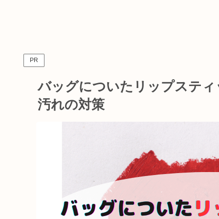
PR
バッグについたリップスティ
汚れの対策