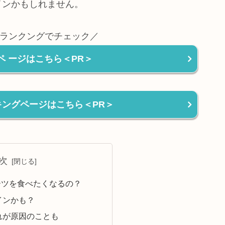
インかもしれません。
ランクングでチェック／
ペ ージはこちら＜PR＞
ンキングページはこちら＜PR＞
次
ーツを食べたくなるの？
インかも？
れが原因のことも