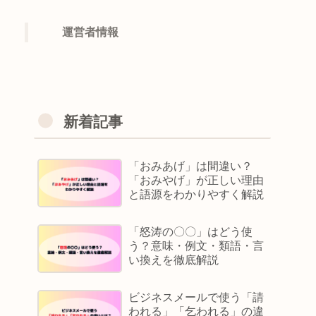
運営者情報
新着記事
「おみあげ」は間違い？
「おみやげ」が正しい理由
と語源をわかりやすく解説
「怒涛の〇〇」はどう使
う？意味・例文・類語・言
い換えを徹底解説
ビジネスメールで使う「請
われる」「乞われる」の違