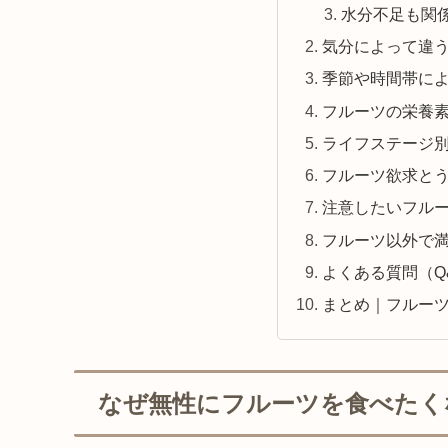
水分不足も関
気分によって違
季節や時間帯に
フルーツの栄養
ライフステージ
フルーツ欲求と
注意したいフル
フルーツ以外で
よくある質問（Q
まとめ｜フルー
なぜ無性にフルーツを食べたく