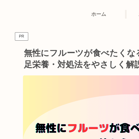
ホーム
PR
無性にフルーツが食べたくな
足栄養・対処法をやさしく解