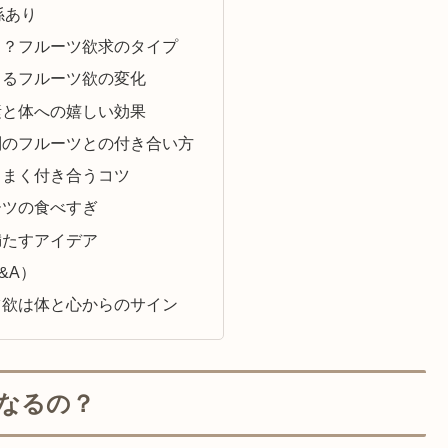
係あり
う？フルーツ欲求のタイプ
よるフルーツ欲の変化
素と体への嬉しい効果
別のフルーツとの付き合い方
うまく付き合うコツ
ーツの食べすぎ
満たすアイデア
&A）
ツ欲は体と心からのサイン
なるの？