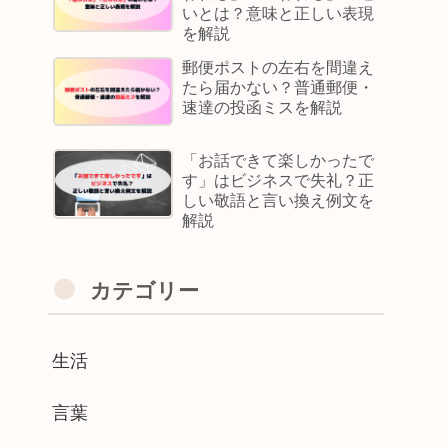
いとは？意味と正しい表現
を解説
郵便ポストの左右を間違え
たら届かない？普通郵便・
速達の投函ミスを解説
「お話できて楽しかったで
す」はビジネスで失礼？正
しい敬語と言い換え例文を
解説
カテゴリー
生活
言葉