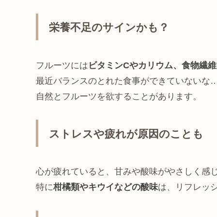
栄養不足のサインかも？
フルーツには
ビタミンCやカリウム、食物繊維
最近バランスのとれた食事ができていないな
自然とフルーツを欲することがあります。
ストレスや疲れが原因のことも
心が疲れていると、甘みや酸味がやさしく感
特に
柑橘類やキウイなどの酸味
は、リフレッ