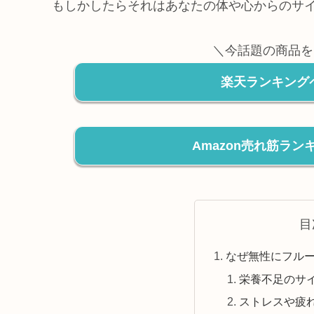
もしかしたらそれはあなたの体や心からのサ
＼今話題の商品を
楽天ランキング
Amazon売れ筋ラ
目
なぜ無性にフル
栄養不足のサ
ストレスや疲