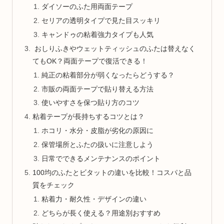
ダイソーのふた用両面テープ
セリアの透明タイプで見た目スッキリ
キャンドゥの粘着強力タイプも人気
おしりふきやウェットティッシュのふたは替えなく
てもOK？両面テープで復活できる！
純正の粘着部分が弱くなったらどうする？
市販の両面テープで貼り替える方法
使いやすさを保つ貼り方のコツ
粘着テープが長持ちするコツとは？
ホコリ・水分・皮脂が劣化の原因に
保管場所とふたの扱いに注意しよう
日常でできるメンテナンスのポイント
100均のふたとビタットの違いを比較！コスパと品
質をチェック
粘着力・耐久性・デザインの違い
どちらが長く使える？用途別おすすめ