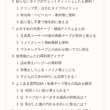
貼らないタイプのウェットティッシュふたも便利！
クリップ式・はさむタイプのメリット
外出時・ベビーカー・車内用に便利
貼り直し不要で衛生的に使える
おすすめの代用テープ・補強アイテムまとめ
文房具コーナーの強力両面テープが意外と使える
リメイクシート用粘着材も便利
マスキングテープとの合わせ使いでズレ防止
使用後のふたの再利用アイデア
詰め替えパックへの再利用
布製おしりふき・メイク落としにも
子どもの工作やDIYにも活用できる！
よくある質問Q&A｜粘着テープ替えの悩みを解決
Q. 何回くらい貼り替えられる？
Q. テープがベタベタする場合の対処法は？
Q. 剥がした後の汚れをきれいに取るには？