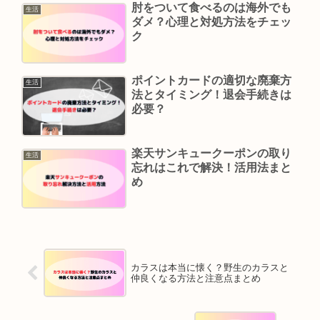
肘をついて食べるのは海外でも
生活
ダメ？心理と対処方法をチェッ
ク
ポイントカードの適切な廃棄方
生活
法とタイミング！退会手続きは
必要？
楽天サンキュークーポンの取り
生活
忘れはこれで解決！活用法まと
め
カラスは本当に懐く？野生のカラスと
仲良くなる方法と注意点まとめ