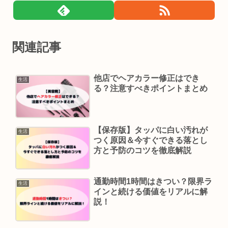
関連記事
他店でヘアカラー修正はでき
生活
る？注意すべきポイントまとめ
【保存版】タッパに白い汚れが
生活
つく原因＆今すぐできる落とし
方と予防のコツを徹底解説
通勤時間1時間はきつい？限界ラ
生活
インと続ける価値をリアルに解
説！