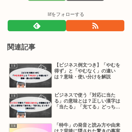
lifをフォローする
関連記事
【ビジネス例文つき】「やむを
言葉
得ず」と「やむなく」の違い
は？意味・使い分けを解説
ビジネスで使う「対応に当た
言葉
る」の意味とは？正しい漢字は
「当たる」「充てる」どっち？
【例文付き】
「特牛」の発音と読み方や由来
言葉
は？背後に隠された驚きの事実