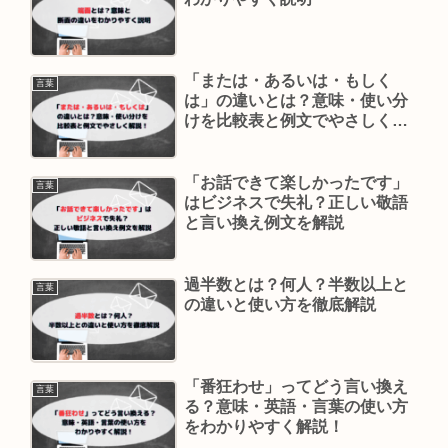
「または・あるいは・もしく
言葉
は」の違いとは？意味・使い分
けを比較表と例文でやさしく解
説！
「お話できて楽しかったです」
言葉
はビジネスで失礼？正しい敬語
と言い換え例文を解説
過半数とは？何人？半数以上と
言葉
の違いと使い方を徹底解説
「番狂わせ」ってどう言い換え
言葉
る？意味・英語・言葉の使い方
をわかりやすく解説！