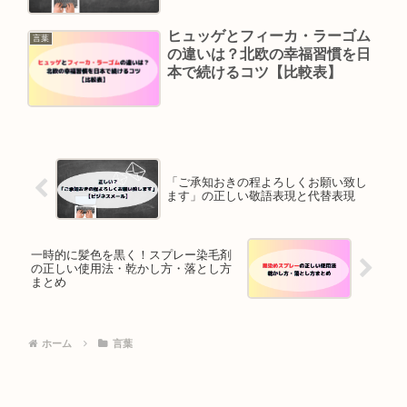
ヒュッゲとフィーカ・ラーゴム
言葉
の違いは？北欧の幸福習慣を日
本で続けるコツ【比較表】
「ご承知おきの程よろしくお願い致し
ます」の正しい敬語表現と代替表現
一時的に髪色を黒く！スプレー染毛剤
の正しい使用法・乾かし方・落とし方
まとめ
ホーム
言葉