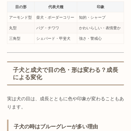
目の形
代表犬種
印象
アーモンド型
柴犬・ボーダーコリー
知的・シャープ
丸型
パグ・チワワ
かわいらしい・表情豊か
三角型
シェパード・甲斐犬
強さ・警戒心
子犬と成犬で目の色・形は変わる？成長
による変化
実は犬の目は、成長とともに色や印象が変わることもあ
ります。
子犬の時はブルーグレーが多い理由