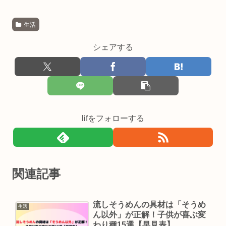
生活
シェアする
lifをフォローする
関連記事
流しそうめんの具材は「そうめ
生活
ん以外」が正解！子供が喜ぶ変
わり種15選【早見表】