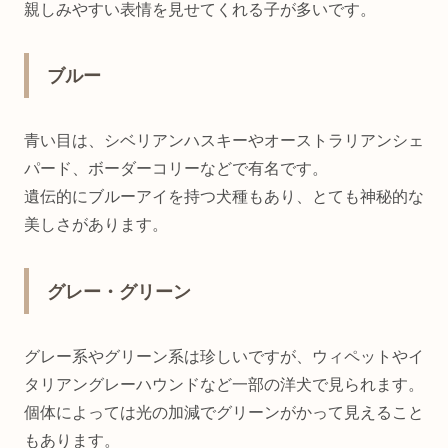
親しみやすい表情を見せてくれる子が多いです。
ブルー
青い目は、シベリアンハスキーやオーストラリアンシェ
パード、ボーダーコリーなどで有名です。
遺伝的にブルーアイを持つ犬種もあり、とても神秘的な
美しさがあります。
グレー・グリーン
グレー系やグリーン系は珍しいですが、ウィペットやイ
タリアングレーハウンドなど一部の洋犬で見られます。
個体によっては光の加減でグリーンがかって見えること
もあります。