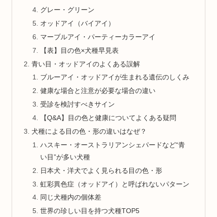
グレー・グリーン
オッドアイ（バイアイ）
マーブルアイ・パーティーカラーアイ
【表】目の色×犬種早見表
青い目・オッドアイのよくある誤解
ブルーアイ・オッドアイが生まれる遺伝のしくみ
健康な場合と注意が必要な場合の違い
受診を検討すべきサイン
【Q&A】目の色と健康についてよくある疑問
犬種による目の色・形の違いはなぜ？
ハスキー・オーストラリアンシェパードなど“青
い目”が多い犬種
日本犬・洋犬でよく見られる目の色・形
虹彩異色症（オッドアイ）と呼ばれないパターン
同じ犬種内の個体差
世界の珍しい目を持つ犬種TOP5