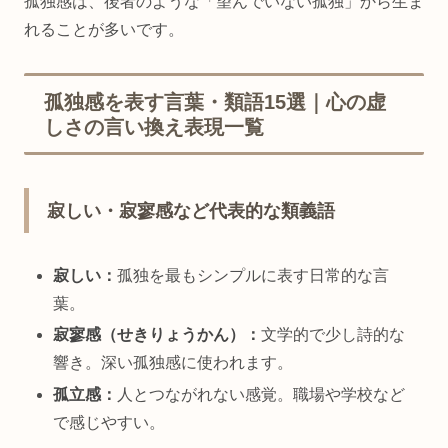
孤独感は、後者のような「望んでいない孤独」から生ま
れることが多いです。
孤独感を表す言葉・類語15選｜心の虚
しさの言い換え表現一覧
寂しい・寂寥感など代表的な類義語
寂しい：
孤独を最もシンプルに表す日常的な言
葉。
寂寥感（せきりょうかん）：
文学的で少し詩的な
響き。深い孤独感に使われます。
孤立感：
人とつながれない感覚。職場や学校など
で感じやすい。