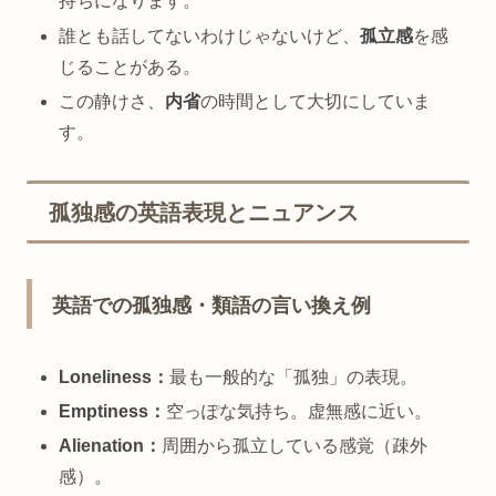
持ちになります。
誰とも話してないわけじゃないけど、
孤立感
を感
じることがある。
この静けさ、
内省
の時間として大切にしていま
す。
孤独感の英語表現とニュアンス
英語での孤独感・類語の言い換え例
Loneliness：
最も一般的な「孤独」の表現。
Emptiness：
空っぽな気持ち。虚無感に近い。
Alienation：
周囲から孤立している感覚（疎外
感）。