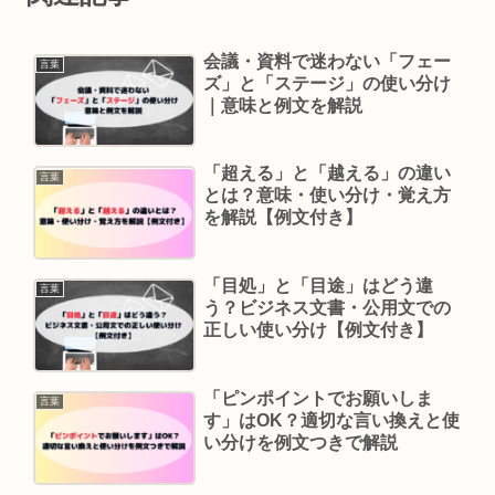
会議・資料で迷わない「フェー
言葉
ズ」と「ステージ」の使い分け
｜意味と例文を解説
「超える」と「越える」の違い
言葉
とは？意味・使い分け・覚え方
を解説【例文付き】
「目処」と「目途」はどう違
言葉
う？ビジネス文書・公用文での
正しい使い分け【例文付き】
「ピンポイントでお願いしま
言葉
す」はOK？適切な言い換えと使
い分けを例文つきで解説