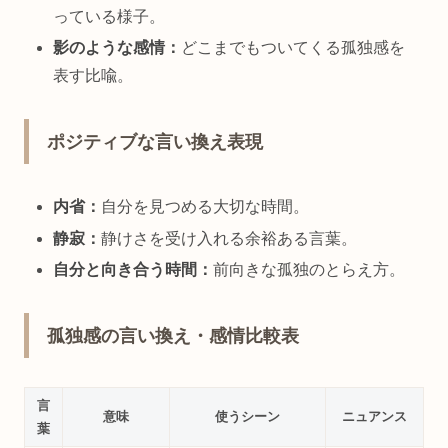
っている様子。
影のような感情：
どこまでもついてくる孤独感を
表す比喩。
ポジティブな言い換え表現
内省：
自分を見つめる大切な時間。
静寂：
静けさを受け入れる余裕ある言葉。
自分と向き合う時間：
前向きな孤独のとらえ方。
孤独感の言い換え・感情比較表
言
意味
使うシーン
ニュアンス
葉