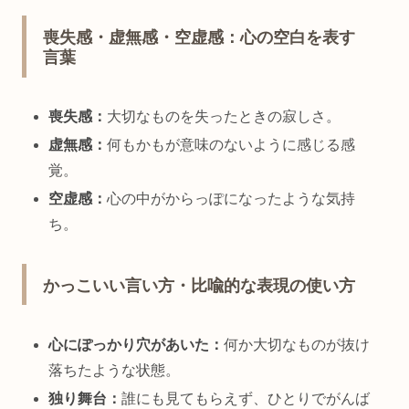
喪失感・虚無感・空虚感：心の空白を表す
言葉
喪失感：
大切なものを失ったときの寂しさ。
虚無感：
何もかもが意味のないように感じる感
覚。
空虚感：
心の中がからっぽになったような気持
ち。
かっこいい言い方・比喩的な表現の使い方
心にぽっかり穴があいた：
何か大切なものが抜け
落ちたような状態。
独り舞台：
誰にも見てもらえず、ひとりでがんば