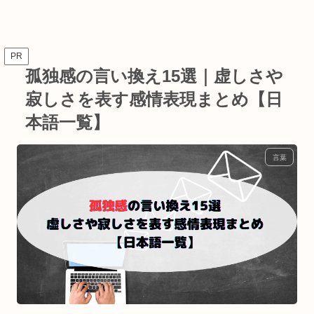
PR
孤独感の言い換え15選｜虚しさや
寂しさを表す感情表現まとめ【日
本語一覧】
言葉