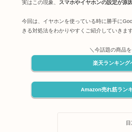
実はこの現象、
スマホやイヤホンの設定が原
今回は、イヤホンを使っている時に勝手にGoo
きる対処法をわかりやすくご紹介していきま
＼今話題の商品を
楽天ランキング
Amazon売れ筋ラ
目