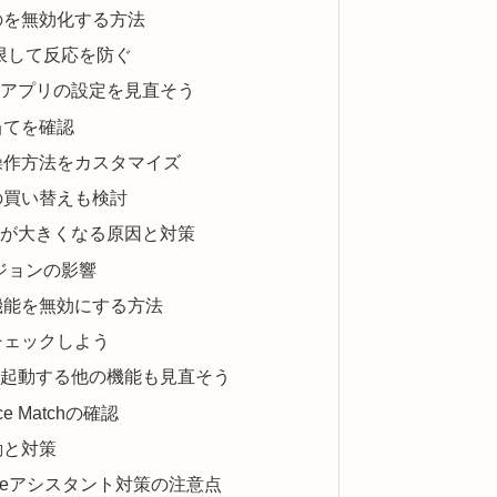
のを無効化する方法
制限して反応を防ぐ
アプリの設定を見直そう
当てを確認
操作方法をカスタマイズ
の買い替えも検討
が大きくなる原因と対策
ージョンの影響
機能を無効にする方法
チェックしよう
起動する他の機能も見直そう
ce Matchの確認
動と対策
ogleアシスタント対策の注意点