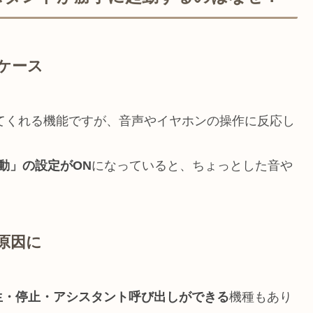
ケース
してくれる機能ですが、音声やイヤホンの操作に反応し
起動」の設定がON
になっていると、ちょっとした音や
原因に
生・停止・アシスタント呼び出しができる
機種もあり