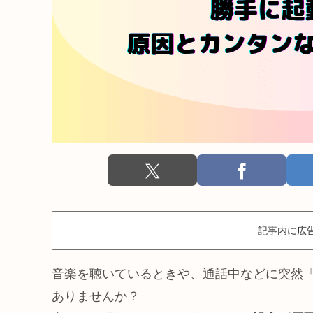
記事内に広
音楽を聴いているときや、通話中などに突然「G
ありませんか？