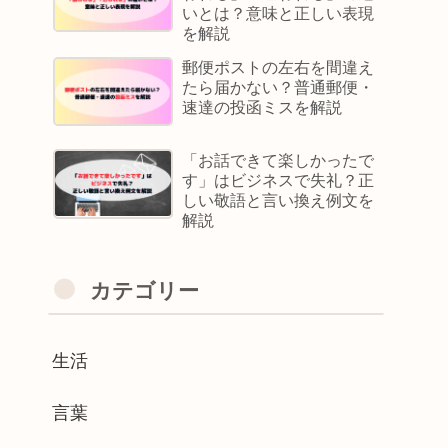
いとは？意味と正しい表現
を解説
郵便ポストの左右を間違え
たら届かない？普通郵便・
速達の投函ミスを解説
「お話できて楽しかったで
す」はビジネスで失礼？正
しい敬語と言い換え例文を
解説
カテゴリー
生活
言葉