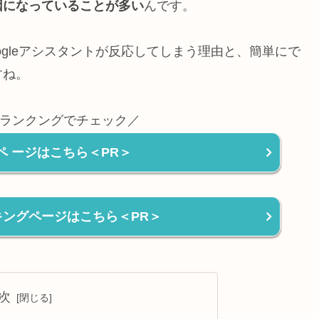
因になっていることが多い
んです。
gleアシスタントが反応してしまう理由と、簡単にで
すね。
ランクングでチェック／
ペ ージはこちら＜PR＞
ンキングページはこちら＜PR＞
次