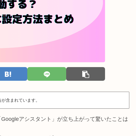
告が含まれています。
oogleアシスタント」が立ち上がって驚いたことは