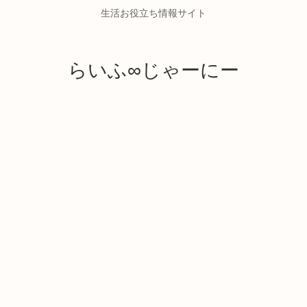
生活お役立ち情報サイト
らいふ∞じゃーにー