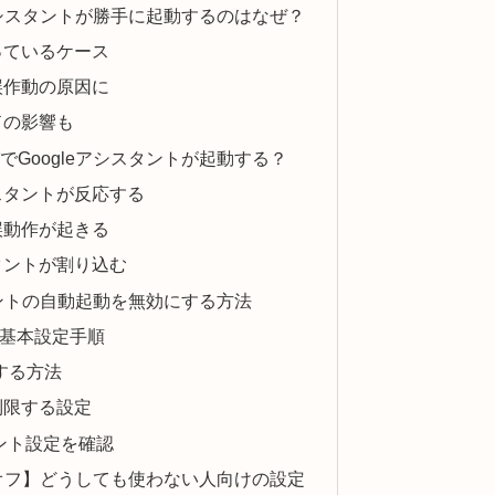
アシスタントが勝手に起動するのはなぜ？
っているケース
誤作動の原因に
ドの影響も
Googleアシスタントが起動する？
スタントが反応する
誤動作が起きる
タントが割り込む
タントの自動起動を無効にする方法
末での基本設定手順
にする方法
制限する設定
タント設定を確認
全オフ】どうしても使わない人向けの設定