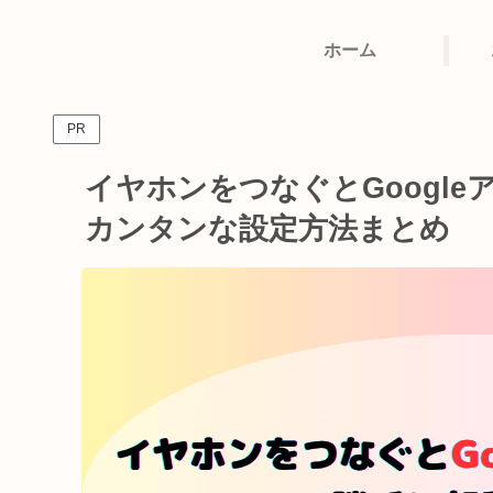
ホーム
PR
イヤホンをつなぐとGoogl
カンタンな設定方法まとめ