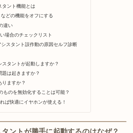
シスタント機能とは
」などの機能をオフにする
動の違い
い場合のチェックリスト
eアシスタント誤作動の原因セルフ診断
アシスタントが起動しますか？
じ問題は起きますか？
果ありますか？
ントそのものを無効化することは可能？
れば快適にイヤホンが使える！
シスタントが勝手に起動するのはなぜ？