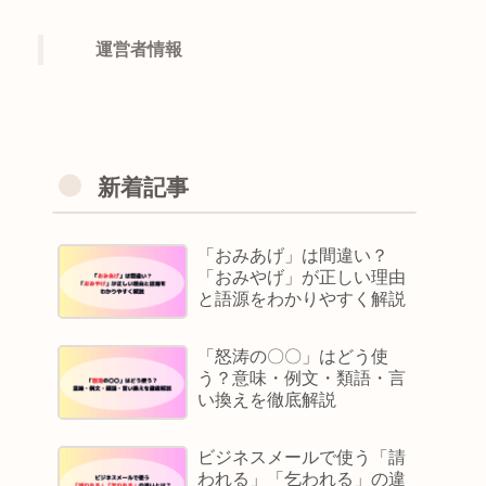
運営者情報
新着記事
「おみあげ」は間違い？
「おみやげ」が正しい理由
と語源をわかりやすく解説
「怒涛の〇〇」はどう使
う？意味・例文・類語・言
い換えを徹底解説
ビジネスメールで使う「請
われる」「乞われる」の違