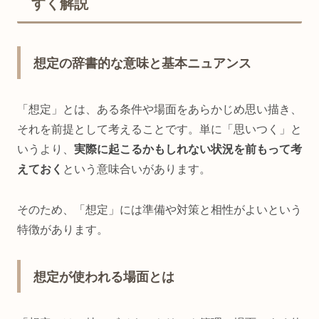
すく解説
想定の辞書的な意味と基本ニュアンス
「想定」とは、ある条件や場面をあらかじめ思い描き、
それを前提として考えることです。単に「思いつく」と
いうより、
実際に起こるかもしれない状況を前もって考
えておく
という意味合いがあります。
そのため、「想定」には準備や対策と相性がよいという
特徴があります。
想定が使われる場面とは