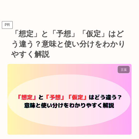
PR
「想定」と「予想」「仮定」はど
う違う？意味と使い分けをわかり
やすく解説
言葉