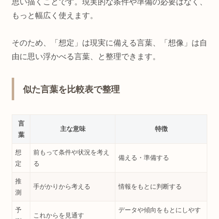
思い描くことです。現実的な条件や準備の必要はなく、
もっと幅広く使えます。
そのため、「想定」は現実に備える言葉、「想像」は自
由に思い浮かべる言葉、と整理できます。
似た言葉を比較表で整理
言
主な意味
特徴
葉
想
前もって条件や状況を考え
備える・準備する
定
る
推
手がかりから考える
情報をもとに判断する
測
予
データや傾向をもとにしやす
これからを見通す