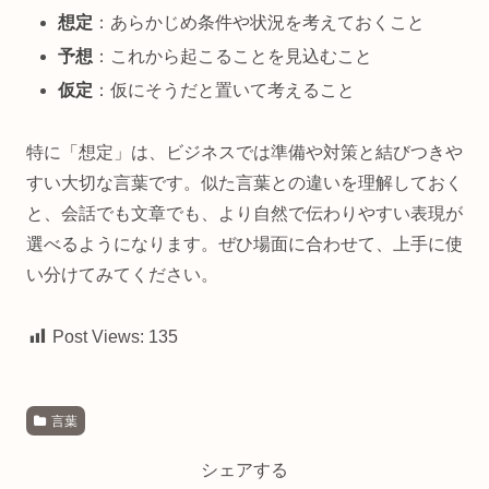
想定
：あらかじめ条件や状況を考えておくこと
予想
：これから起こることを見込むこと
仮定
：仮にそうだと置いて考えること
特に「想定」は、ビジネスでは準備や対策と結びつきや
すい大切な言葉です。似た言葉との違いを理解しておく
と、会話でも文章でも、より自然で伝わりやすい表現が
選べるようになります。ぜひ場面に合わせて、上手に使
い分けてみてください。
Post Views:
135
言葉
シェアする