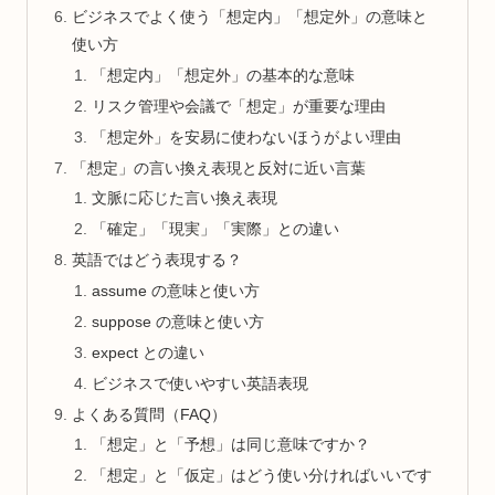
ビジネスでよく使う「想定内」「想定外」の意味と
使い方
「想定内」「想定外」の基本的な意味
リスク管理や会議で「想定」が重要な理由
「想定外」を安易に使わないほうがよい理由
「想定」の言い換え表現と反対に近い言葉
文脈に応じた言い換え表現
「確定」「現実」「実際」との違い
英語ではどう表現する？
assume の意味と使い方
suppose の意味と使い方
expect との違い
ビジネスで使いやすい英語表現
よくある質問（FAQ）
「想定」と「予想」は同じ意味ですか？
「想定」と「仮定」はどう使い分ければいいです