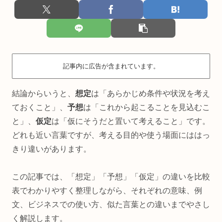
記事内に広告が含まれています。
結論からいうと、
想定
は「あらかじめ条件や状況を考え
ておくこと」、
予想
は「これから起こることを見込むこ
と」、
仮定
は「仮にそうだと置いて考えること」です。
どれも近い言葉ですが、考える目的や使う場面にははっ
きり違いがあります。
この記事では、「想定」「予想」「仮定」の違いを比較
表でわかりやすく整理しながら、それぞれの意味、例
文、ビジネスでの使い方、似た言葉との違いまでやさし
く解説します。