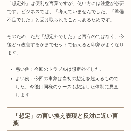
「想定外」は便利な言葉ですが、使い方には注意が必要
です。ビジネスでは、「考えていませんでした」「準備
不足でした」と受け取られることもあるためです。
そのため、ただ「想定外でした」と言うのではなく、今
後どう改善するかまでセットで伝えると印象がよくなり
ます。
悪い例：今回のトラブルは想定外でした。
よい例：今回の事象は当初の想定を超えるもので
した。今後は同様のケースも想定した体制に見直
します。
「想定」の言い換え表現と反対に近い言
葉