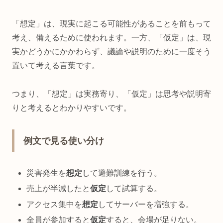
「想定」は、現実に起こる可能性があることを前もって
考え、備えるために使われます。一方、「仮定」は、現
実かどうかにかかわらず、議論や説明のために一度そう
置いて考える言葉です。
つまり、「想定」は実務寄り、「仮定」は思考や説明寄
りと考えるとわかりやすいです。
例文で見る使い分け
災害発生を
想定
して避難訓練を行う。
売上が半減したと
仮定
して試算する。
アクセス集中を
想定
してサーバーを増強する。
全員が参加すると
仮定
すると、会場が足りない。