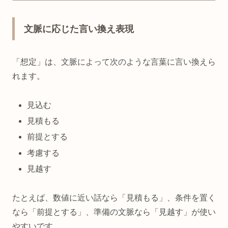
文脈に応じた言い換え表現
「想定」は、文脈によって次のような言葉に言い換えら
れます。
見込む
見積もる
前提とする
考慮する
見越す
たとえば、数値に近い話なら「見積もる」、条件を置く
なら「前提とする」、準備の文脈なら「見越す」が使い
やすいです。