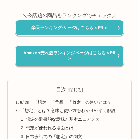
＼今話題の商品をランクングでチェック／
楽天ランキングペ ージはこちら＜PR＞
Amazon売れ筋ランキングページはこちら＜PR
＞
目次
結論：「想定」「予想」「仮定」の違いとは？
「想定」とは？意味と使い方をわかりやすく解説
想定の辞書的な意味と基本ニュアンス
想定が使われる場面とは
日常会話での「想定」の例文