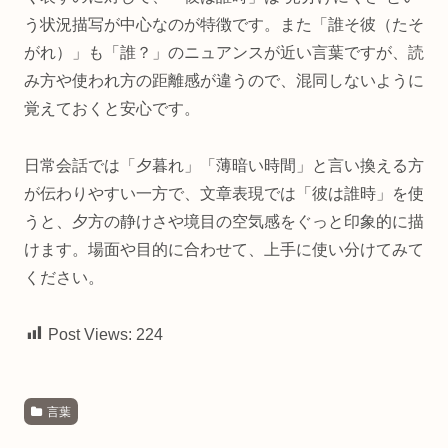
う状況描写が中心なのが特徴です。また「誰そ彼（たそ
がれ）」も「誰？」のニュアンスが近い言葉ですが、読
み方や使われ方の距離感が違うので、混同しないように
覚えておくと安心です。
日常会話では「夕暮れ」「薄暗い時間」と言い換える方
が伝わりやすい一方で、文章表現では「彼は誰時」を使
うと、夕方の静けさや境目の空気感をぐっと印象的に描
けます。場面や目的に合わせて、上手に使い分けてみて
ください。
Post Views:
224
言葉