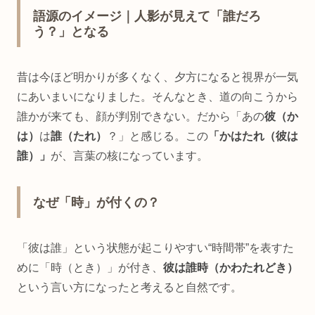
語源のイメージ｜人影が見えて「誰だろ
う？」となる
昔は今ほど明かりが多くなく、夕方になると視界が一気
にあいまいになりました。そんなとき、道の向こうから
誰かが来ても、顔が判別できない。だから「あの
彼（か
は）
は
誰（たれ）
？」と感じる。この
「かはたれ（彼は
誰）」
が、言葉の核になっています。
なぜ「時」が付くの？
「彼は誰」という状態が起こりやすい“時間帯”を表すた
めに「時（とき）」が付き、
彼は誰時（かわたれどき）
という言い方になったと考えると自然です。