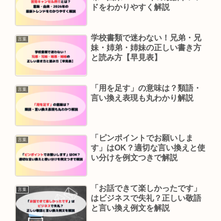
ドをわかりやすく解説
学校書類で迷わない！兄弟・兄
言葉
妹・姉弟・姉妹の正しい書き方
と読み方【早見表】
「用を足す」の意味は？類語・
言葉
言い換え表現も丸わかり解説
「ピンポイントでお願いしま
言葉
す」はOK？適切な言い換えと使
い分けを例文つきで解説
「お話できて楽しかったです」
言葉
はビジネスで失礼？正しい敬語
と言い換え例文を解説