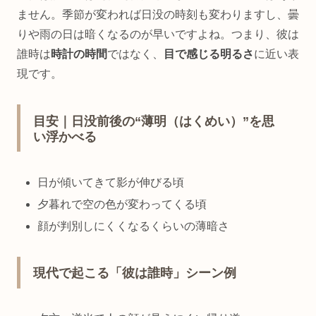
ません。季節が変われば日没の時刻も変わりますし、曇
りや雨の日は暗くなるのが早いですよね。つまり、彼は
誰時は
時計の時間
ではなく、
目で感じる明るさ
に近い表
現です。
目安｜日没前後の“薄明（はくめい）”を思
い浮かべる
日が傾いてきて影が伸びる頃
夕暮れで空の色が変わってくる頃
顔が判別しにくくなるくらいの薄暗さ
現代で起こる「彼は誰時」シーン例