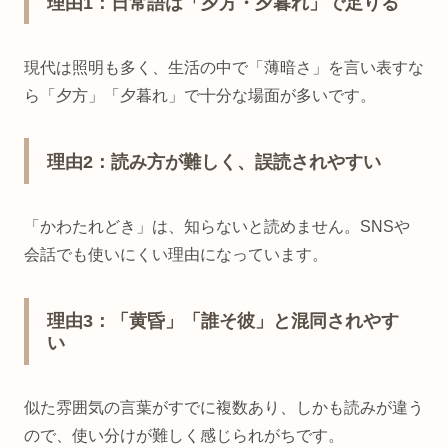
理由1：日常語は「夕方・夕暮れ」で足りる
現代は照明も多く、生活の中で「薄暗さ」を言い表すな
ら「夕方」「夕暮れ」で十分な場面が多いです。
理由2：読み方が難しく、誤読されやすい
「かわたれどき」は、知らないと読めません。SNSや
会話でも使いにくい理由になっています。
理由3：「黄昏」「誰そ彼」と混同されやす
い
似た雰囲気の言葉がすでに複数あり、しかも読みが違う
ので、使い分けが難しく感じられがちです。