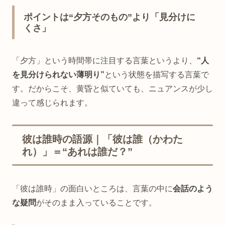
ポイントは“夕方そのもの”より「見分けに
くさ」
「夕方」という時間帯に注目する言葉というより、
“人
を見分けられない薄明り”
という状態を描写する言葉で
す。だからこそ、黄昏と似ていても、ニュアンスが少し
違って感じられます。
彼は誰時の語源｜「彼は誰（かわた
れ）」＝“あれは誰だ？”
「彼は誰時」の面白いところは、言葉の中に
会話のよう
な疑問
がそのまま入っていることです。