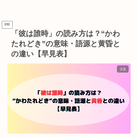
PR
「彼は誰時」の読み方は？“かわ
たれどき”の意味・語源と黄昏と
の違い【早見表】
言葉