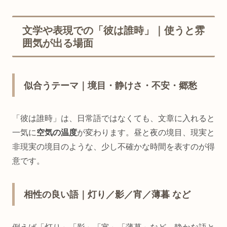
文学や表現での「彼は誰時」｜使うと雰
囲気が出る場面
似合うテーマ｜境目・静けさ・不安・郷愁
「彼は誰時」は、日常語ではなくても、文章に入れると
一気に
空気の温度
が変わります。昼と夜の境目、現実と
非現実の境目のような、少し不確かな時間を表すのが得
意です。
相性の良い語｜灯り／影／宵／薄暮 など