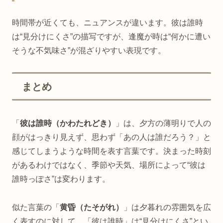
時間帯が近くても、ニュアンスが違います。彼は誰時
は“見分けにくさ”の描写ですが、逢魔が時は“何かに遭い
そうな不気味さ”が混ざりやすい表現です。
まとめ
「
彼は誰時（かわたれどき）
」は、夕方の薄明りで人の
顔がはっきり見えず、思わず「あの人は誰だろう？」と
感じてしまうような時間を表す言葉です。決まった時刻
があるわけではなく、季節や天気、場所によって“彼は
誰時っぽさ”は変わります。
似た言葉の「
黄昏（たそがれ）
」は夕暮れの雰囲気を広
く表すのに対して、「彼は誰時」は“見分けにくさ”とい