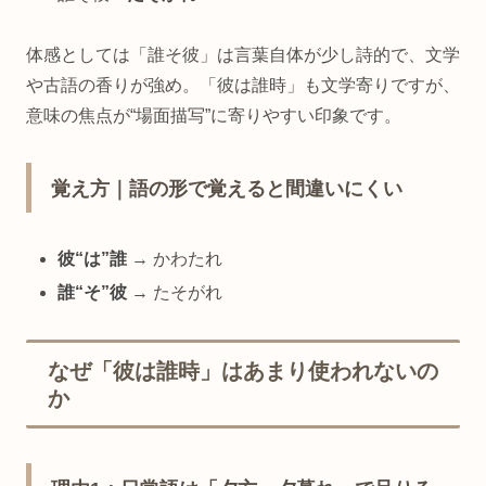
体感としては「誰そ彼」は言葉自体が少し詩的で、文学
や古語の香りが強め。「彼は誰時」も文学寄りですが、
意味の焦点が“場面描写”に寄りやすい印象です。
覚え方｜語の形で覚えると間違いにくい
彼“は”誰
→ かわたれ
誰“そ”彼
→ たそがれ
なぜ「彼は誰時」はあまり使われないの
か