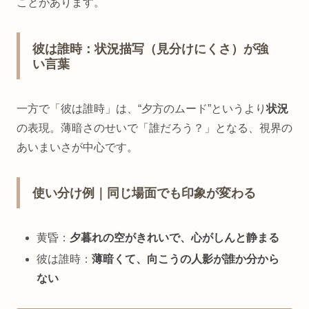
ことがあります。
彼は誰時：状況描写（見分けにくさ）が強
い言葉
一方で「彼は誰時」は、“夕方のムード”というより
状況
の表現。薄暗さのせいで「誰だろう？」となる、視界の
あいまいさが中心です。
使い分け例｜同じ場面でも印象が変わる
黄昏：
夕暮れの空がきれいで、心がしんと静まる
彼は誰時：
薄暗くて、向こうの人影が誰か分から
ない