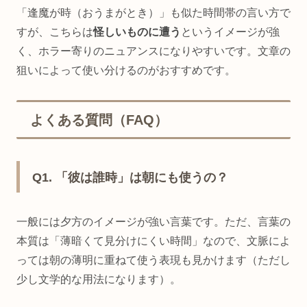
「逢魔が時（おうまがとき）」も似た時間帯の言い方で
すが、こちらは
怪しいものに遭う
というイメージが強
く、ホラー寄りのニュアンスになりやすいです。文章の
狙いによって使い分けるのがおすすめです。
よくある質問（FAQ）
Q1. 「彼は誰時」は朝にも使うの？
一般には夕方のイメージが強い言葉です。ただ、言葉の
本質は「薄暗くて見分けにくい時間」なので、文脈によ
っては朝の薄明に重ねて使う表現も見かけます（ただし
少し文学的な用法になります）。