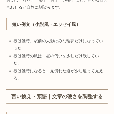
例えば「灯り」「影」「宵」「薄暮」など、静かな語と
合わせると自然に馴染みます。
短い例文（小説風・エッセイ風）
彼は誰時、駅前の人影はみな輪郭だけになってい
った。
彼は誰時の風は、昼の匂いを少しだけ残してい
た。
彼は誰時になると、見慣れた道が少し違って見え
る。
言い換え・類語｜文章の硬さを調整する