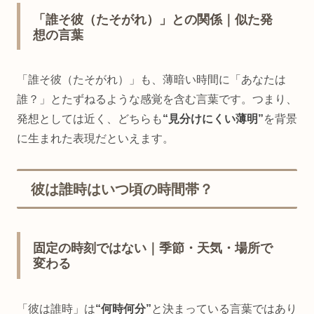
「誰そ彼（たそがれ）」との関係｜似た発
想の言葉
「誰そ彼（たそがれ）」も、薄暗い時間に「あなたは
誰？」とたずねるような感覚を含む言葉です。つまり、
発想としては近く、どちらも
“見分けにくい薄明”
を背景
に生まれた表現だといえます。
彼は誰時はいつ頃の時間帯？
固定の時刻ではない｜季節・天気・場所で
変わる
「彼は誰時」は
“何時何分”
と決まっている言葉ではあり