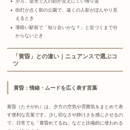
夕方、逆光で人の顔が見えにくい帰り道
街灯が点く前の公園で、遠くの人影がぼんやり見
えるとき
薄暗い駅前で「知り合いかな？」と近づくまで分
からないとき
「黄昏」との違い｜ニュアンスで選ぶコ
ツ
黄昏：情緒・ムードを広く表す言葉
黄昏（たそがれ）は、夕方の空気や雰囲気をまとめて表
す便利な言葉です。少し切なさや静けさを感じさせるの
で、日常でも「黄昏れてるね」などと比喩的に使われる