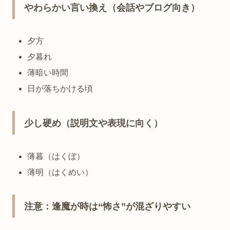
やわらかい言い換え（会話やブログ向き）
夕方
夕暮れ
薄暗い時間
日が落ちかける頃
少し硬め（説明文や表現に向く）
薄暮（はくぼ）
薄明（はくめい）
注意：逢魔が時は“怖さ”が混ざりやすい