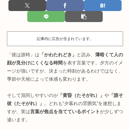
記事内に広告が含まれています。
「彼は誰時」は
「かわたれどき」
と読み、
薄暗くて人の
顔が見分けにくくなる時間
を表す言葉です。夕方のイメ
ージが強いですが、決まった時刻があるわけではなく、
季節や天候によって体感も変わります。
そして混同しやすいのが
「黄昏（たそがれ）」
や
「誰そ
彼（たそがれ）」
。どれも“夕暮れの雰囲気”を連想しま
すが、実は
言葉が焦点を当てているポイント
が少しずつ
違います。