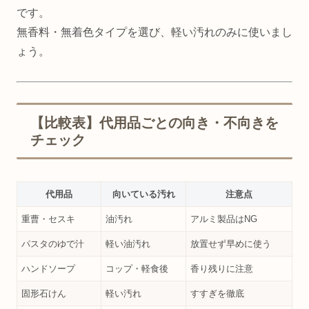
です。
無香料・無着色タイプを選び、軽い汚れのみに使いまし
ょう。
【比較表】代用品ごとの向き・不向きを
チェック
代用品
向いている汚れ
注意点
重曹・セスキ
油汚れ
アルミ製品はNG
パスタのゆで汁
軽い油汚れ
放置せず早めに使う
ハンドソープ
コップ・軽食後
香り残りに注意
固形石けん
軽い汚れ
すすぎを徹底